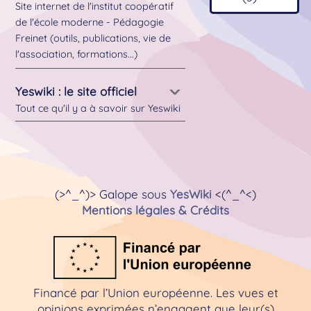
Site internet de l'institut coopératif
de l'école moderne - Pédagogie
Freinet (outils, publications, vie de
l'association, formations...)
Yeswiki : le site officiel
Tout ce qu'il y a à savoir sur Yeswiki
(>^_^)> Galope sous
YesWiki
<(^_^<)
Mentions légales & Crédits
Financé par l’Union européenne. Les vues et
opinions exprimées n’engagent que leur(s)