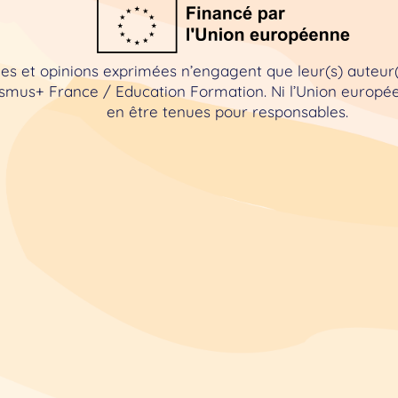
es et opinions exprimées n’engagent que leur(s) auteur(
mus+ France / Education Formation. Ni l’Union européen
en être tenues pour responsables.